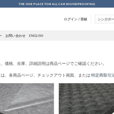
THE ONE PLACE FOR ALL CAR SOUNDPROOFING
ログイン / 登録
ー
お問い合わせ
ENGLISH
名、価格、在庫、詳細説明は商品ページでご確認ください。
ては、各商品ページ、チェックアウト画面、または
特定商取引
Add to
Add
wishlist
wish