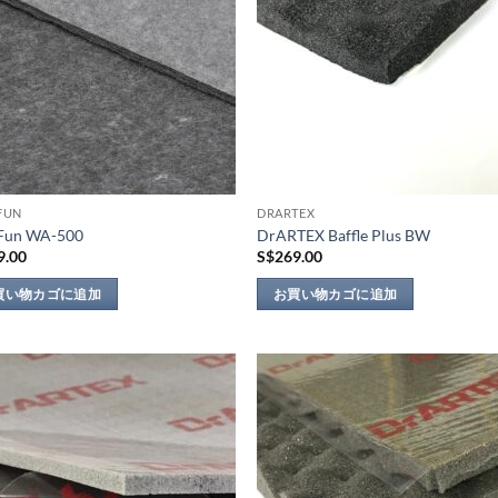
FUN
DRARTEX
Fun WA-500
DrARTEX Baffle Plus BW
9.00
S$
269.00
買い物カゴに追加
お買い物カゴに追加
Add to
Add
wishlist
wish