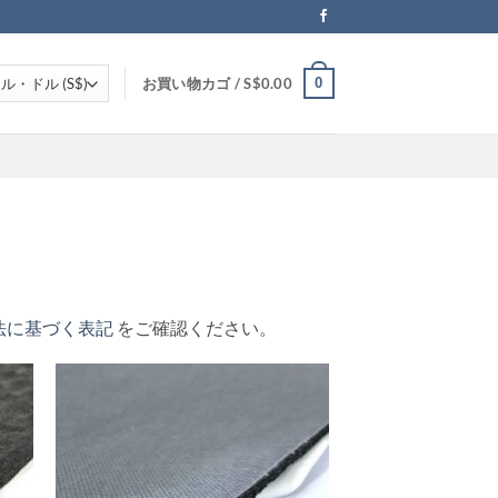
0
お買い物カゴ /
S$
0.00
法に基づく表記
をご確認ください。
 to
Add to
list
wishlist